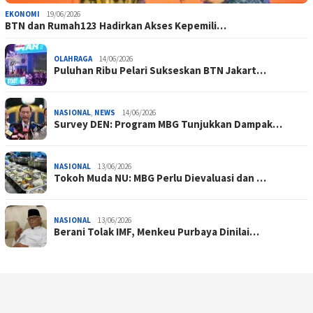
EKONOMI
19/06/2026
BTN dan Rumah123 Hadirkan Akses Kepemili…
OLAHRAGA
14/06/2026
Puluhan Ribu Pelari Sukseskan BTN Jakart…
NASIONAL
,
NEWS
14/06/2026
Survey DEN: Program MBG Tunjukkan Dampak…
NASIONAL
13/06/2026
Tokoh Muda NU: MBG Perlu Dievaluasi dan …
NASIONAL
13/06/2026
Berani Tolak IMF, Menkeu Purbaya Dinilai…