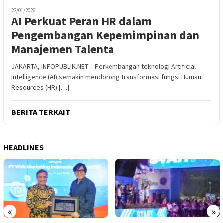
22/01/2026
AI Perkuat Peran HR dalam
Pengembangan Kepemimpinan dan
Manajemen Talenta
JAKARTA, INFOPUBLIK.NET – Perkembangan teknologi Artificial
Intelligence (AI) semakin mendorong transformasi fungsi Human
Resources (HR) […]
BERITA TERKAIT
HEADLINES
«
»