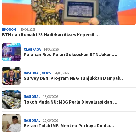
EKONOMI
19/06/2026
BTN dan Rumah123 Hadirkan Akses Kepemili…
OLAHRAGA
14/06/2026
Puluhan Ribu Pelari Sukseskan BTN Jakart…
NASIONAL
,
NEWS
14/06/2026
Survey DEN: Program MBG Tunjukkan Dampak…
NASIONAL
13/06/2026
Tokoh Muda NU: MBG Perlu Dievaluasi dan …
NASIONAL
13/06/2026
Berani Tolak IMF, Menkeu Purbaya Dinilai…