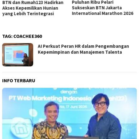
Puluhan Ribu Pelari
BTN dan Rumah123 Hadirkan
Sukseskan BTN Jakarta
Akses Kepemilikan Hunian
International Marathon 2026
yang Lebih Terintegrasi
TAG:
COACHEE360
AI Perkuat Peran HR dalam Pengembangan
Kepemimpinan dan Manajemen Talenta
INFO TERBARU