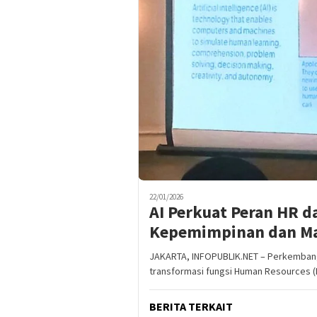
22/01/2026
AI Perkuat Peran HR
Kepemimpinan dan Ma
JAKARTA, INFOPUBLIK.NET – Perkembangan
transformasi fungsi Human Resources (
BERITA TERKAIT