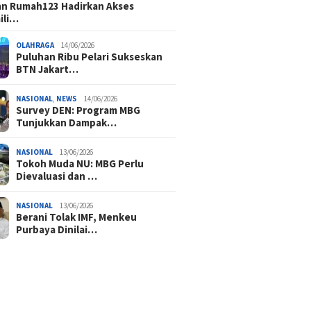
n Rumah123 Hadirkan Akses
ili…
OLAHRAGA
14/06/2026
Puluhan Ribu Pelari Sukseskan
BTN Jakart…
NASIONAL
,
NEWS
14/06/2026
Survey DEN: Program MBG
Tunjukkan Dampak…
NASIONAL
13/06/2026
Tokoh Muda NU: MBG Perlu
Dievaluasi dan …
NASIONAL
13/06/2026
Berani Tolak IMF, Menkeu
Purbaya Dinilai…