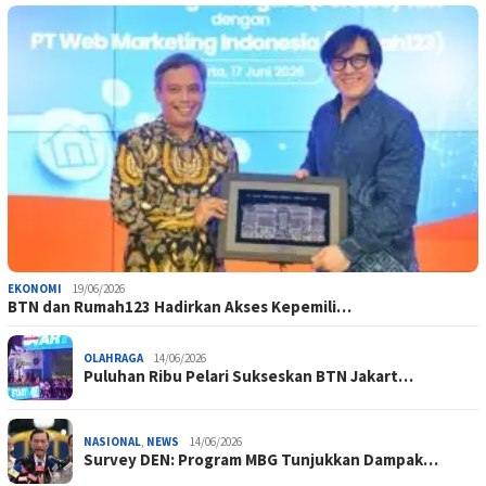
EKONOMI
19/06/2026
BTN dan Rumah123 Hadirkan Akses Kepemili…
OLAHRAGA
14/06/2026
Puluhan Ribu Pelari Sukseskan BTN Jakart…
NASIONAL
,
NEWS
14/06/2026
Survey DEN: Program MBG Tunjukkan Dampak…