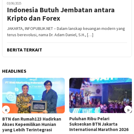
03/06/2025
Indonesia Butuh Jembatan antara
Kripto dan Forex
JAKARTA, INFOPUBLIK.NET – Dalam lanskap keuangan modern yang
terus berevolusi, nama Dr. Adam Daniel, S.H., […]
BERITA TERKAIT
HEADLINES
«
»
Puluhan Ribu Pelari
BTN dan Rumah123 Hadirkan
Sukseskan BTN Jakarta
Akses Kepemilikan Hunian
International Marathon 2026
yang Lebih Terintegrasi