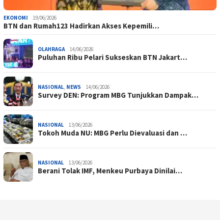
EKONOMI
19/06/2026
BTN dan Rumah123 Hadirkan Akses Kepemili…
OLAHRAGA
14/06/2026
Puluhan Ribu Pelari Sukseskan BTN Jakart…
NASIONAL
,
NEWS
14/06/2026
Survey DEN: Program MBG Tunjukkan Dampak…
NASIONAL
13/06/2026
Tokoh Muda NU: MBG Perlu Dievaluasi dan …
NASIONAL
13/06/2026
Berani Tolak IMF, Menkeu Purbaya Dinilai…