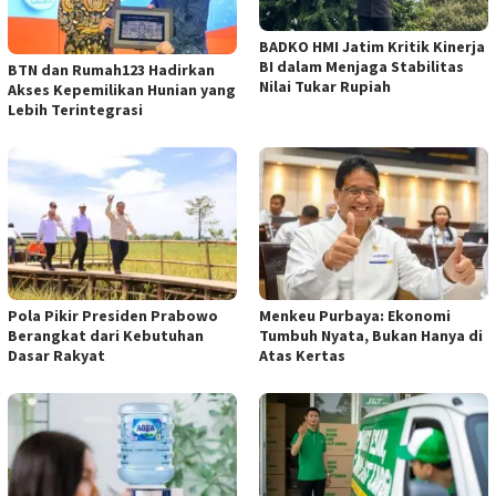
BADKO HMI Jatim Kritik Kinerja
BI dalam Menjaga Stabilitas
BTN dan Rumah123 Hadirkan
Nilai Tukar Rupiah
Akses Kepemilikan Hunian yang
Lebih Terintegrasi
Pola Pikir Presiden Prabowo
Menkeu Purbaya: Ekonomi
Berangkat dari Kebutuhan
Tumbuh Nyata, Bukan Hanya di
Dasar Rakyat
Atas Kertas