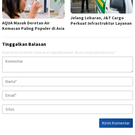
Jelang Lebaran, J&T Cargo
AQUA Masuk Deretan Air
Perkuat Infrastruktur Layanan
Kemasan Paling Populer di Asia
Tinggalkan Balasan
Alamat email Anda tidak akan dipublikasikan.
Ruas yang wajib ditandai
*