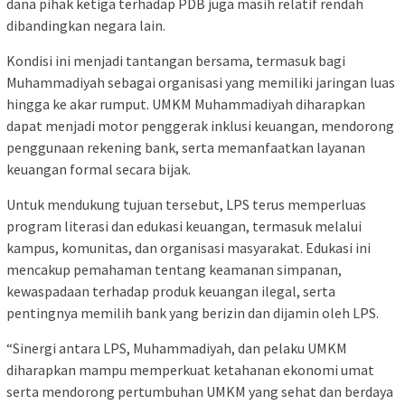
dana pihak ketiga terhadap PDB juga masih relatif rendah
dibandingkan negara lain.
Kondisi ini menjadi tantangan bersama, termasuk bagi
Muhammadiyah sebagai organisasi yang memiliki jaringan luas
hingga ke akar rumput. UMKM Muhammadiyah diharapkan
dapat menjadi motor penggerak inklusi keuangan, mendorong
penggunaan rekening bank, serta memanfaatkan layanan
keuangan formal secara bijak.
Untuk mendukung tujuan tersebut, LPS terus memperluas
program literasi dan edukasi keuangan, termasuk melalui
kampus, komunitas, dan organisasi masyarakat. Edukasi ini
mencakup pemahaman tentang keamanan simpanan,
kewaspadaan terhadap produk keuangan ilegal, serta
pentingnya memilih bank yang berizin dan dijamin oleh LPS.
“Sinergi antara LPS, Muhammadiyah, dan pelaku UMKM
diharapkan mampu memperkuat ketahanan ekonomi umat
serta mendorong pertumbuhan UMKM yang sehat dan berdaya