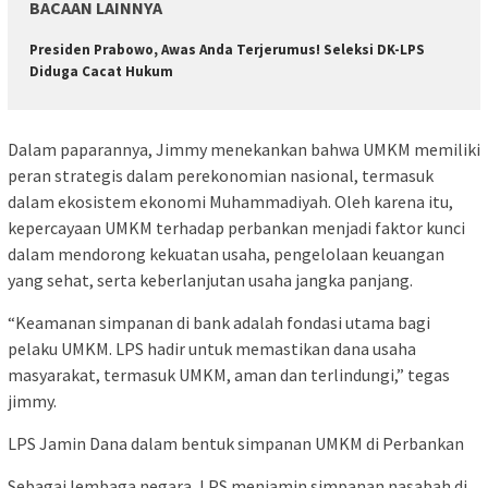
BACAAN LAINNYA
Presiden Prabowo, Awas Anda Terjerumus! Seleksi DK-LPS
Diduga Cacat Hukum
Dalam paparannya, Jimmy menekankan bahwa UMKM memiliki
peran strategis dalam perekonomian nasional, termasuk
dalam ekosistem ekonomi Muhammadiyah. Oleh karena itu,
kepercayaan UMKM terhadap perbankan menjadi faktor kunci
dalam mendorong kekuatan usaha, pengelolaan keuangan
yang sehat, serta keberlanjutan usaha jangka panjang.
“Keamanan simpanan di bank adalah fondasi utama bagi
pelaku UMKM. LPS hadir untuk memastikan dana usaha
masyarakat, termasuk UMKM, aman dan terlindungi,” tegas
jimmy.
LPS Jamin Dana dalam bentuk simpanan UMKM di Perbankan
Sebagai lembaga negara, LPS menjamin simpanan nasabah di