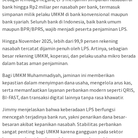
bank hingga Rp2 miliar per nasabah per bank, termasuk
simpanan milik pelaku UMKM di bank konvensional maupun
bank syariah. Seluruh bank di Indonesia, baik bank umum
maupun BPR/BPRS, wajib menjadi peserta penjaminan LPS.
Hingga November 2025, lebih dari 99,9 persen rekening
nasabah tercatat dijamin penuh oleh LPS. Artinya, sebagian
besar rekening UMKM, koperasi, dan pelaku usaha mikro berada
dalam batas aman penjaminan.
Bagi UMKM Muhammadiyah, jaminan ini memberikan
kepastian dalam menyimpan dana usaha, mengelola arus kas,
serta memanfaatkan layanan perbankan modern seperti QRIS,
BI-FAST, dan transaksi digital lainnya tanpa rasa khawatir.
Jimmy menjelaskan bahwa keberadaan LPS berfungsi
mencegah terjadinya bank run, yakni penarikan dana besar-
besaran akibat kepanikan nasabah. Stabilitas perbankan
sangat penting bagi UMKM karena gangguan pada sektor