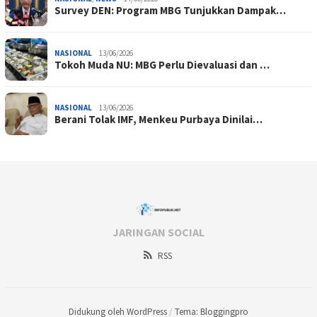
Survey DEN: Program MBG Tunjukkan Dampak…
NASIONAL
13/06/2026
Tokoh Muda NU: MBG Perlu Dievaluasi dan …
NASIONAL
13/06/2026
Berani Tolak IMF, Menkeu Purbaya Dinilai…
JARINGAN SOCIAL
RSS
Didukung oleh WordPress
/
Tema: Bloggingpro