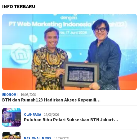
INFO TERBARU
EKONOMI
19/06/2026
BTN dan Rumah123 Hadirkan Akses Kepemili…
OLAHRAGA
14/06/2026
Puluhan Ribu Pelari Sukseskan BTN Jakart…
NASIONAL
,
NEWS
14/06/2026