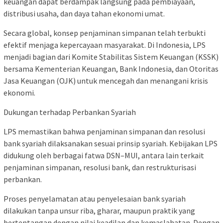
keuangan dapat berdampak langsung pada pembiayaan,
distribusi usaha, dan daya tahan ekonomi umat.
Secara global, konsep penjaminan simpanan telah terbukti
efektif menjaga kepercayaan masyarakat. Di Indonesia, LPS
menjadi bagian dari Komite Stabilitas Sistem Keuangan (KSSK)
bersama Kementerian Keuangan, Bank Indonesia, dan Otoritas
Jasa Keuangan (OJK) untuk mencegah dan menangani krisis
ekonomi.
Dukungan terhadap Perbankan Syariah
LPS memastikan bahwa penjaminan simpanan dan resolusi
bank syariah dilaksanakan sesuai prinsip syariah. Kebijakan LPS
didukung oleh berbagai fatwa DSN–MUI, antara lain terkait
penjaminan simpanan, resolusi bank, dan restrukturisasi
perbankan.
Proses penyelamatan atau penyelesaian bank syariah
dilakukan tanpa unsur riba, gharar, maupun praktik yang
bertentangan dengan nilai keadilan dan kemaslahatan. Dengan