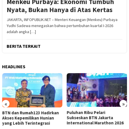
Menkeu Purbaya: Ekonomi Tumbuh
Nyata, Bukan Hanya di Atas Kertas
JAKARTA, INFOPUBLIK.NET – Menteri Keuangan (Menkeu) Purbaya
Yudhi Sadewa menegaskan bahwa pertumbuhan kuartal I-2026
adalah angka […]
BERITA TERKAIT
HEADLINES
«
»
Puluhan Ribu Pelari
BTN dan Rumah123 Hadirkan
Sukseskan BTN Jakarta
Akses Kepemilikan Hunian
International Marathon 2026
yang Lebih Terintegrasi