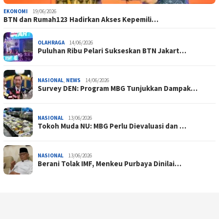
EKONOMI
19/06/2026
BTN dan Rumah123 Hadirkan Akses Kepemili…
OLAHRAGA
14/06/2026
Puluhan Ribu Pelari Sukseskan BTN Jakart…
NASIONAL
,
NEWS
14/06/2026
Survey DEN: Program MBG Tunjukkan Dampak…
NASIONAL
13/06/2026
Tokoh Muda NU: MBG Perlu Dievaluasi dan …
NASIONAL
13/06/2026
Berani Tolak IMF, Menkeu Purbaya Dinilai…