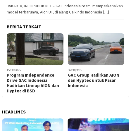
JAKARTA, INFOPUBLIK.NET – GAC Indonesia resmi memperkenalkan
model terbarunya, Aion UT, di ajang Gaikindo Indonesia […]
BERITA TERKAIT
15/08/2025
06/08/2025
Program Independence
GAC Group Hadirkan AION
Drive GAC Indonesia
dan Hyptec untuk Pasar
Hadirkan Lineup AION dan
Indonesia
Hyptec di BSD
HEADLINES