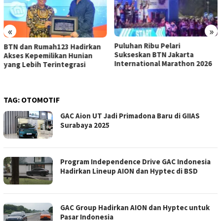
«
»
Puluhan Ribu Pelari
BTN dan Rumah123 Hadirkan
Sukseskan BTN Jakarta
Akses Kepemilikan Hunian
International Marathon 2026
yang Lebih Terintegrasi
TAG:
OTOMOTIF
GAC Aion UT Jadi Primadona Baru di GIIAS
Surabaya 2025
Program Independence Drive GAC Indonesia
Hadirkan Lineup AION dan Hyptec di BSD
GAC Group Hadirkan AION dan Hyptec untuk
Pasar Indonesia