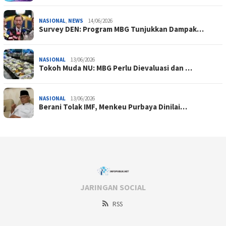
NASIONAL
,
NEWS
14/06/2026
Survey DEN: Program MBG Tunjukkan Dampak…
NASIONAL
13/06/2026
Tokoh Muda NU: MBG Perlu Dievaluasi dan …
NASIONAL
13/06/2026
Berani Tolak IMF, Menkeu Purbaya Dinilai…
JARINGAN SOCIAL
RSS