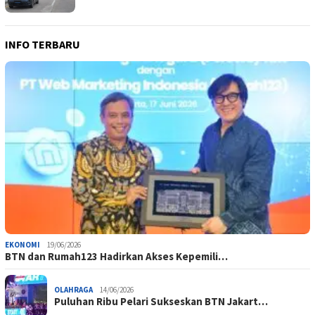
INFO TERBARU
EKONOMI
19/06/2026
BTN dan Rumah123 Hadirkan Akses Kepemili…
OLAHRAGA
14/06/2026
Puluhan Ribu Pelari Sukseskan BTN Jakart…