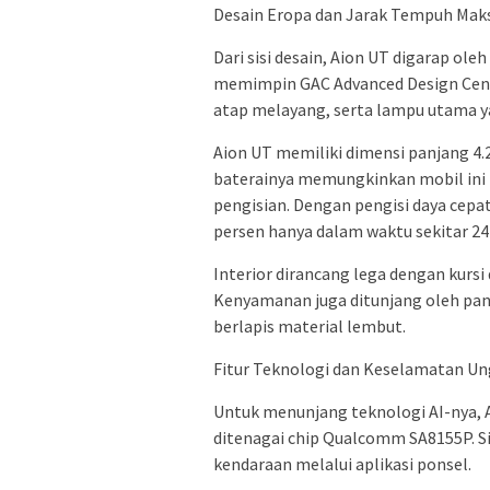
Desain Eropa dan Jarak Tempuh Mak
Dari sisi desain, Aion UT digarap ole
memimpin GAC Advanced Design Cente
atap melayang, serta lampu utama ya
Aion UT memiliki dimensi panjang 4
baterainya memungkinkan mobil ini 
pengisian. Dengan pengisi daya cepat 
persen hanya dalam waktu sekitar 24
Interior dirancang lega dengan kursi
Kenyamanan juga ditunjang oleh pano
berlapis material lembut.
Fitur Teknologi dan Keselamatan U
Untuk menunjang teknologi AI-nya, Ai
ditenagai chip Qualcomm SA8155P. S
kendaraan melalui aplikasi ponsel.