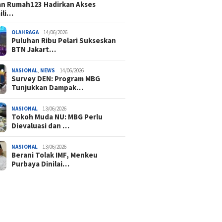
n Rumah123 Hadirkan Akses
ili…
OLAHRAGA
14/06/2026
Puluhan Ribu Pelari Sukseskan
BTN Jakart…
NASIONAL
,
NEWS
14/06/2026
Survey DEN: Program MBG
Tunjukkan Dampak…
NASIONAL
13/06/2026
Tokoh Muda NU: MBG Perlu
Dievaluasi dan …
NASIONAL
13/06/2026
Berani Tolak IMF, Menkeu
Purbaya Dinilai…