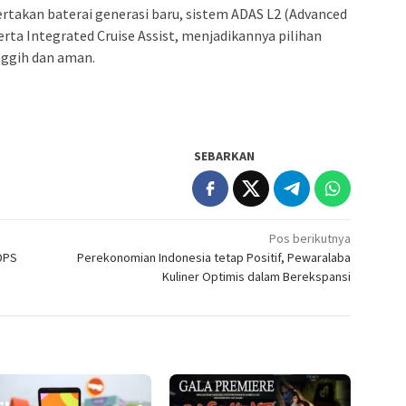
ertakan baterai generasi baru, sistem ADAS L2 (Advanced
erta Integrated Cruise Assist, menjadikannya pilihan
nggih dan aman.
SEBARKAN
Pos berikutnya
GDPS
Perekonomian Indonesia tetap Positif, Pewaralaba
Kuliner Optimis dalam Berekspansi