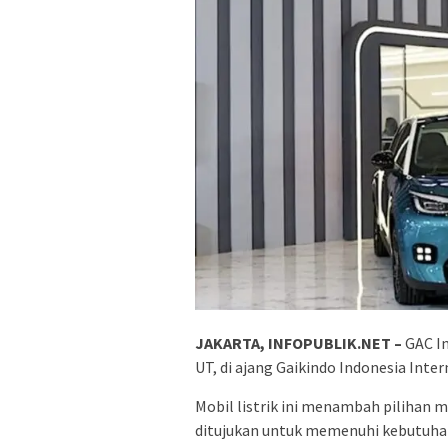
JAKARTA, INFOPUBLIK.NET –
GAC I
UT, di ajang Gaikindo Indonesia Inte
Mobil listrik ini menambah pilihan m
ditujukan untuk memenuhi kebutuhan