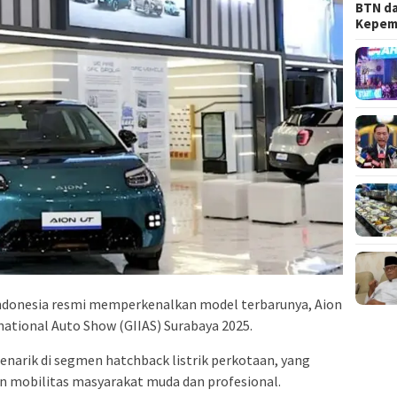
BTN da
Kepem
ndonesia resmi memperkenalkan model terbarunya, Aion
rnational Auto Show (GIIAS) Surabaya 2025.
enarik di segmen hatchback listrik perkotaan, yang
 mobilitas masyarakat muda dan profesional.