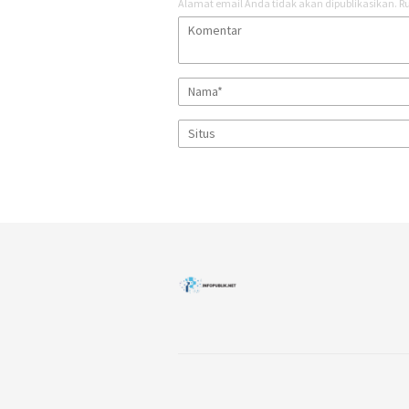
Alamat email Anda tidak akan dipublikasikan.
Ru