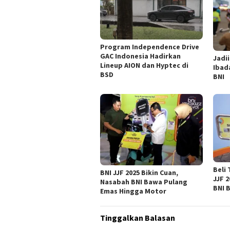
Program Independence Drive
GAC Indonesia Hadirkan
Jadi
Lineup AION dan Hyptec di
Ibad
BSD
BNI
Beli
BNI JJF 2025 Bikin Cuan,
JJF 
Nasabah BNI Bawa Pulang
BNI 
Emas Hingga Motor
Tinggalkan Balasan